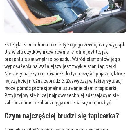
Estetyka samochodu to nie tylko jego zewnętrzny wygląd.
Dla wielu użytkowników równie istotne jest to, jak
prezentuje się wnętrze pojazdu. Wśród elementów jego
wyposażenia najważniejszy jest zwykle stan tapicerki.
Niestety należy ona również do tych części pojazdu, które
najszybciej można zabrudzić. Zazwyczaj w takiej sytuacji
może pomóc profesjonalne usuwanie plam z tapicerki.
Przyjrzyjmy się bliżej najpowszechniej zdarzającym się
zabrudzeniom i zobaczmy, jak można się ich pozbyć.
Czym najczęściej brudzi się tapicerka?
Największą ilość zanieczyszczeń pozostawiają na