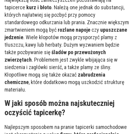
tapicerce
kurz i błoto
. Należą one jednak do substancji,
których najłatwiej się pozbyć przy pomocy
standardowego odkurzania lub prania. Znacznie większym
zmartwieniem mogą być
rozlane napoje
czy
upuszczane
jedzenie
. Wiele kłopotów mogą przysporzyć plamy z
tłuszczu, kawy lub herbaty. Dużym wyzwaniem będzie
także pozbywanie się
śladów po przewożonych
zwierzętach
. Problemem jest zwykle wbijająca się w
siedzenia i zagłówki sierść, a także plamy ze śliny.
Kłopotliwe mogą się także okazać
zabrudzenia
chemiczne
, które dodatkowo mogą uszkodzić strukturę
materiału.
W jaki sposób można najskuteczniej
oczyścić tapicerkę?
Najlepszym sposobem na pranie tapicerki samochodowe