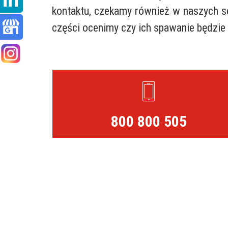
kontaktu, czekamy również w naszych s
części ocenimy czy ich spawanie będzie z
800 800 505