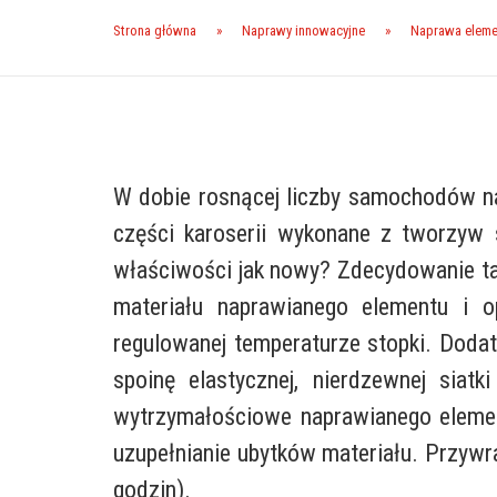
Strona główna
»
Naprawy innowacyjne
»
Naprawa eleme
W dobie rosnącej liczby samochodów na 
części karoserii wykonane z tworzyw
właściwości jak nowy? Zdecydowanie t
materiału naprawianego elementu i o
regulowanej temperaturze stopki. Dodat
spoinę elastycznej, nierdzewnej siat
wytrzymałościowe naprawianego eleme
uzupełnianie ubytków materiału. Przyw
godzin).