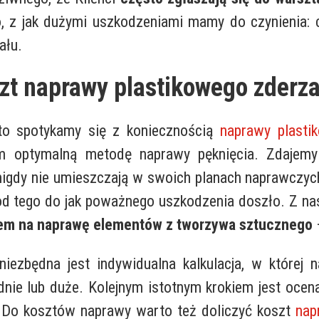
go, z jak dużymi uszkodzeniami mamy do czynienia: 
ału.
zt naprawy plastikowego zderz
to spotykamy się z koniecznością
naprawy plastik
m optymalną metodę naprawy pęknięcia. Zdajemy 
igdy nie umieszczają w swoich planach naprawczy
e od tego do jak poważnego uszkodzenia doszło. Z n
bem na naprawę elementów z tworzywa sztucznego
–
iezbędna jest indywidualna kalkulacja, w której
nie lub duże. Kolejnym istotnym krokiem jest ocena
 Do kosztów naprawy warto też doliczyć koszt
nap