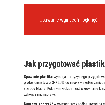
Usuwanie wgnieceń i pęknięć
Jak przygotować plasti
Spawanie plastiku
wymaga precyzyjnego przygotowania
profesjonalistów z S-PLUS, co usuwa wszelkie zaniecz
starego lakieru. Kolejnym krokiem jest wyrównanie k
zakończeniu naprawy.
Naprawa zderzaków
wymaga szczególnej uwagi na et