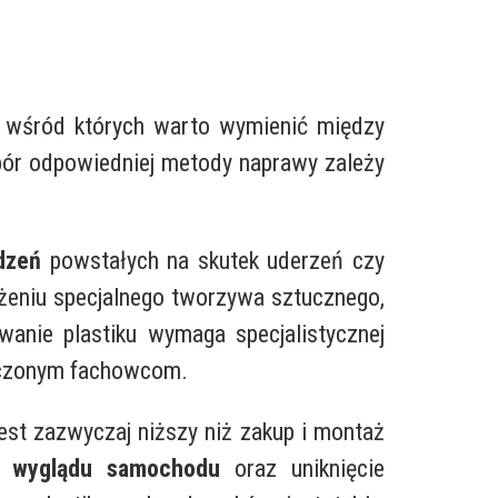
 wśród których warto wymienić między
ybór odpowiedniej metody naprawy zależy
dzeń
powstałych na skutek uderzeń czy
żeniu specjalnego tworzywa sztucznego,
wanie plastiku wymaga specjalistycznej
adczonym fachowcom.
st zazwyczaj niższy niż zakup i montaż
o wyglądu samochodu
oraz uniknięcie