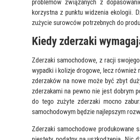
problemów związanych z dopasowanie
korzystna z punktu widzenia ekologii.
zużycie surowców potrzebnych do produ
Kiedy zderzaki wymagaj
Zderzaki samochodowe, z racji swojego
wypadki i kolizje drogowe, lecz również
zderzaków na nowe może być zbyt duży
zderzakami na pewno nie jest dobrym p
do tego zużyte zderzaki mocno zaburz
samochodowym będzie najlepszym rozw
Zderzaki samochodowe produkowane są z
niestety, podatny na uszkodzenia. Nic 