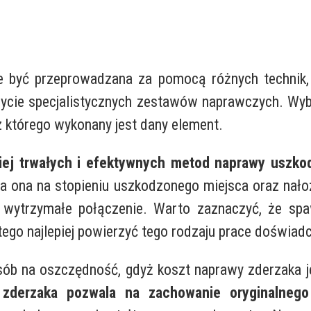
 być przeprowadzana za pomocą różnych technik,
 użycie specjalistycznych zestawów naprawczych. W
z którego wykonany jest dany element.
ziej trwałych i efektywnych metod naprawy uszko
a ona na stopieniu uszkodzonego miejsca oraz nało
 wytrzymałe połączenie. Warto zaznaczyć, że spa
tego najlepiej powierzyć tego rodzaju prace doświ
ób na oszczędność, gdyż koszt naprawy zderzaka je
 zderzaka pozwala na zachowanie oryginalneg