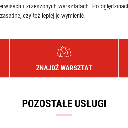
erwisach i zrzeszonych warsztatach. Po oględzinach
asadne, czy też lepiej je wymienić.
ZNAJDŹ WARSZTAT
POZOSTAŁE USŁUGI