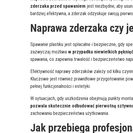
zderzaka przed spawaniem
jest niezbędne, aby usun
bardziej efektywna, a zderzak odzyskuje swoją pierwo
Naprawa zderzaka czy j
Spawanie plastiku jest opłacalne i bezpieczne, gdy sp
zazwyczaj możliwa
w przypadku niewielkich pęknięć
spawania, co zapewnia trwałość i bezpieczeństwo nap
Efektywność naprawy zderzaków zależy od kilku czynni
Kluczowe jest również prawidłowe przygotowanie pow
pełnej funkcjonalności i estetyki.
W sytuacjach, gdy uszkodzenia obejmują punkty montaż
pozwala skutecznie odbudować pierwotną sztywn
zachowaniu bezpieczeństwa użytkowania.
Jak przebiega profesjon