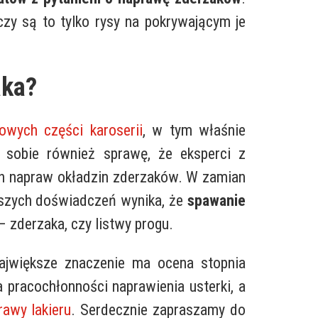
czy są to tylko rysy na pokrywającym je
aka?
owych części karoserii
, w tym właśnie
sobie również sprawę, że eksperci z
ch napraw okładzin zderzaków. W zamian
aszych doświadczeń wynika, że
spawanie
 zderzaka, czy listwy progu.
 największe znaczenie ma ocena stopnia
 pracochłonności naprawienia usterki, a
rawy lakieru
. Serdecznie zapraszamy do