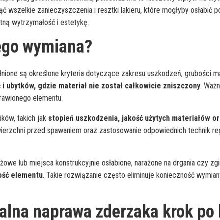
ąć wszelkie zanieczyszczenia i resztki lakieru, które mogłyby osłabić 
tną wytrzymałość i estetykę.
ego wymiana?
ełnione są określone kryteria dotyczące zakresu uszkodzeń, grubości m
 i ubytków, gdzie materiał nie został całkowicie zniszczony
. Ważn
rawionego elementu.
ków, takich jak
stopień uszkodzenia, jakość użytych materiałów 
ierzchni przed spawaniem oraz zastosowanie odpowiednich technik re
owe lub miejsca konstrukcyjnie osłabione, narażone na drgania czy zgi
ość elementu
. Takie rozwiązanie często eliminuje konieczność wymian
alna naprawa zderzaka krok po