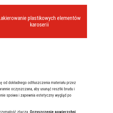
Lakierowanie plastikowych elementów
karoserii
ę od dokładnego odtłuszczenia materiału przez
rannie oczyszczana, aby usunąć resztki brudu i
enie spoiwa i zapewnia estetyczny wygląd po
trzymałość złącza.
Oczyszczenie powierzchni