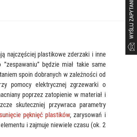
 najczęściej plastikowe zderzaki i inne
 ”zespawaniu” będzie miał takie same
aniem spoin dobranych w zależności od
rzy pomocy elektrycznej zgrzewarki o
acniany poprzez zatopienie w materiał i
szcze skuteczniej przywraca parametry
sunięcie pęknięć plastików
, zarysowań i
ementu i zajmuje niewiele czasu (ok. 2