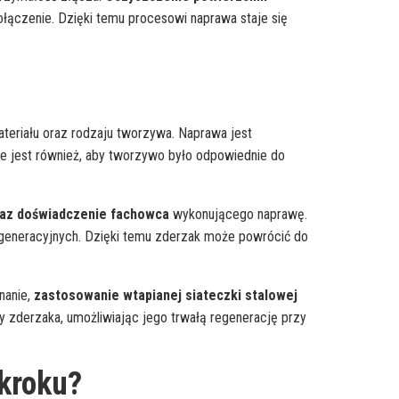
połączenie. Dzięki temu procesowi naprawa staje się
ateriału oraz rodzaju tworzywa. Naprawa jest
e jest również, aby tworzywo było odpowiednie do
oraz doświadczenie fachowca
wykonującego naprawę.
generacyjnych. Dzięki temu zderzak może powrócić do
nanie,
zastosowanie wtapianej siateczki stalowej
y zderzaka, umożliwiając jego trwałą regenerację przy
 kroku?