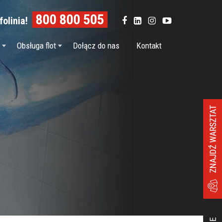
800 800 505
olinia!
Obsługa flot
Dołącz do nas
Kontakt