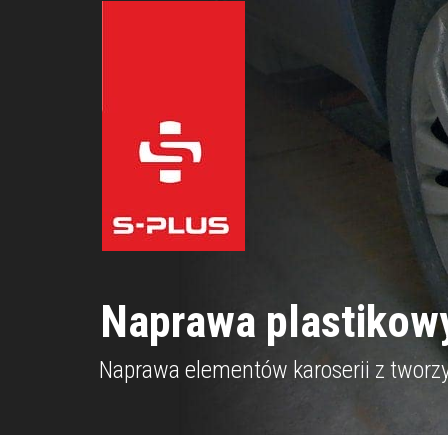
Naprawa plastikow
Naprawa elementów karoserii z twor