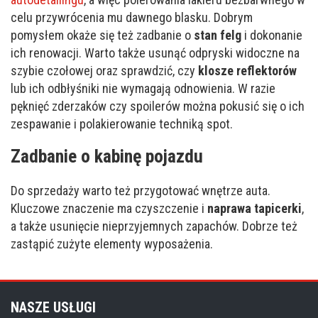
celu przywrócenia mu dawnego blasku. Dobrym
pomysłem okaże się też zadbanie o
stan felg
i dokonanie
ich renowacji. Warto także usunąć odpryski widoczne na
szybie czołowej oraz sprawdzić, czy
klosze reflektorów
lub ich odbłyśniki nie wymagają odnowienia. W razie
pęknięć zderzaków czy spoilerów można pokusić się o ich
zespawanie i polakierowanie techniką spot.
Zadbanie o kabinę pojazdu
Do sprzedaży warto też przygotować wnętrze auta.
Kluczowe znaczenie ma czyszczenie i
naprawa tapicerki
,
a także usunięcie nieprzyjemnych zapachów. Dobrze też
zastąpić zużyte elementy wyposażenia.
NASZE USŁUGI